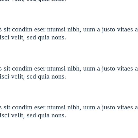
 sit condim eser ntumsi nibh, uum a justo vitaes 
sci velit, sed quia nons.
 sit condim eser ntumsi nibh, uum a justo vitaes 
sci velit, sed quia nons.
 sit condim eser ntumsi nibh, uum a justo vitaes 
sci velit, sed quia nons.