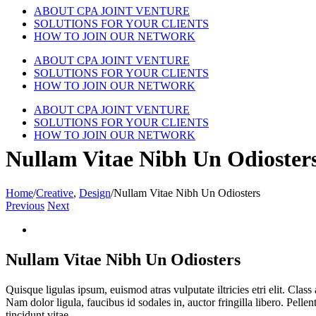
ABOUT CPA JOINT VENTURE
SOLUTIONS FOR YOUR CLIENTS
HOW TO JOIN OUR NETWORK
ABOUT CPA JOINT VENTURE
SOLUTIONS FOR YOUR CLIENTS
HOW TO JOIN OUR NETWORK
ABOUT CPA JOINT VENTURE
SOLUTIONS FOR YOUR CLIENTS
HOW TO JOIN OUR NETWORK
Nullam Vitae Nibh Un Odioster
Home
/
Creative
,
Design
/
Nullam Vitae Nibh Un Odiosters
Previous
Next
View
Larger
Image
Nullam Vitae Nibh Un Odiosters
Quisque ligulas ipsum, euismod atras vulputate iltricies etri elit. Clas
Nam dolor ligula, faucibus id sodales in, auctor fringilla libero. Pell
tincidunt vitae.