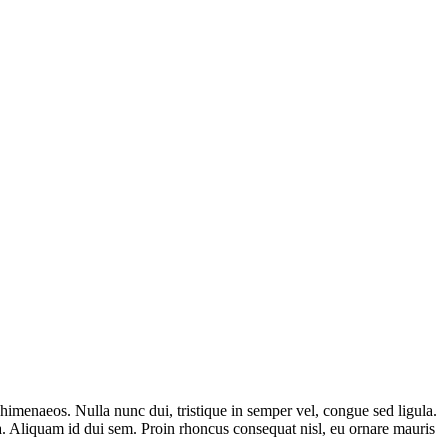
os himenaeos. Nulla nunc dui, tristique in semper vel, congue sed ligula.
ula. Aliquam id dui sem. Proin rhoncus consequat nisl, eu ornare mauris