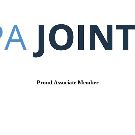
Proud Associate Member