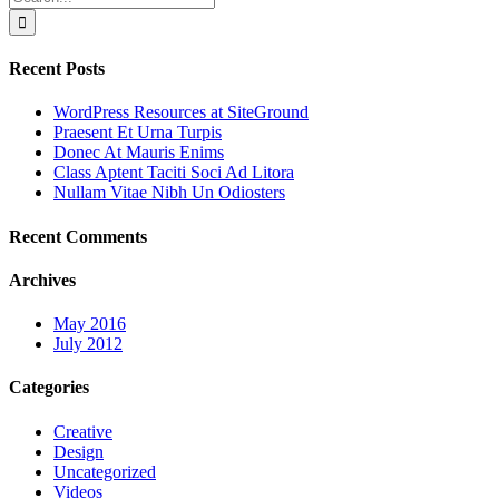
for:
Recent Posts
WordPress Resources at SiteGround
Praesent Et Urna Turpis
Donec At Mauris Enims
Class Aptent Taciti Soci Ad Litora
Nullam Vitae Nibh Un Odiosters
Recent Comments
Archives
May 2016
July 2012
Categories
Creative
Design
Uncategorized
Videos