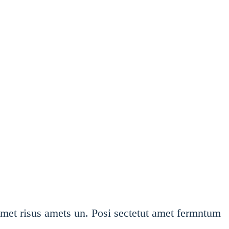
amet risus amets un. Posi sectetut amet fermntum