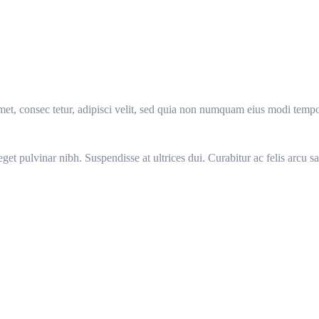
et, consec tetur, adipisci velit, sed quia non numquam eius modi temp
 eget pulvinar nibh. Suspendisse at ultrices dui. Curabitur ac felis arcu 